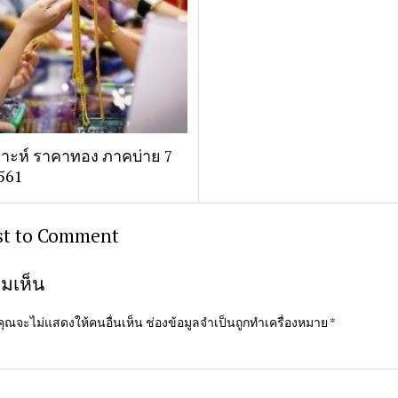
ราะห์ ราคาทอง ภาคบ่าย 7
561
rst to Comment
มเห็น
ุณจะไม่แสดงให้คนอื่นเห็น
ช่องข้อมูลจำเป็นถูกทำเครื่องหมาย
*