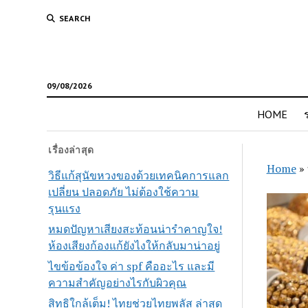
SEARCH
09/08/2026
HOME
เรื่องล่าสุด
Home
»
วิธีแก้สุนัขหวงของด้วยเทคนิคการแลก
เปลี่ยน ปลอดภัย ไม่ต้องใช้ความ
รุนแรง
หมดปัญหาเสียงสะท้อนน่ารำคาญใจ!
ห้องเสียงก้องแก้ยังไงให้กลับมาน่าอยู่
ไขข้อข้องใจ ค่า spf คืออะไร และมี
ความสำคัญอย่างไรกับผิวคุณ
สิทธิใกล้เต็ม! ไทยช่วยไทยพลัส ล่าสุด