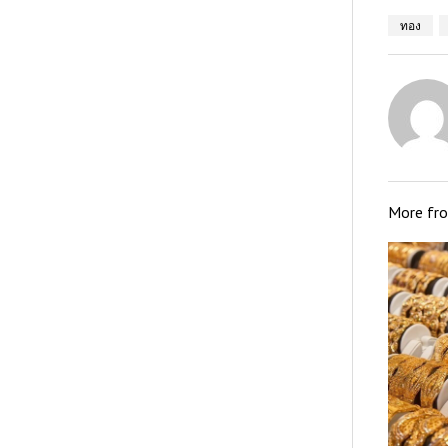
ทอง
More fr