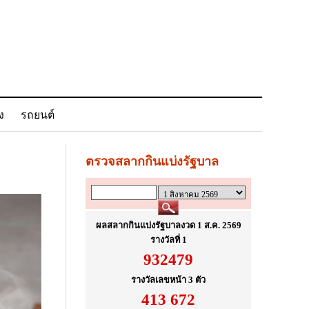
ง
รถยนต์