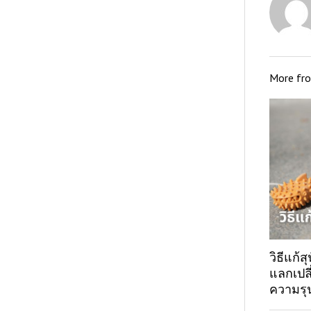
More fr
วิธีแก้
แลกเปลี
ความรุ