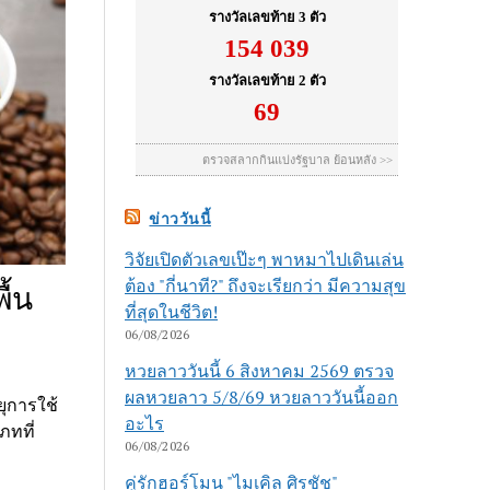
ข่าววันนี้
วิจัยเปิดตัวเลขเป๊ะๆ พาหมาไปเดินเล่น
ต้อง "กี่นาที?" ถึงจะเรียกว่า มีความสุข
ื้น
ที่สุดในชีวิต!
06/08/2026
หวยลาววันนี้ 6 สิงหาคม 2569 ตรวจ
ผลหวยลาว 5/8/69 หวยลาววันนี้ออก
ยุการใช้
อะไร
ทที่
06/08/2026
คู่รักฮอร์โมน "ไมเคิล ศิรชัช"