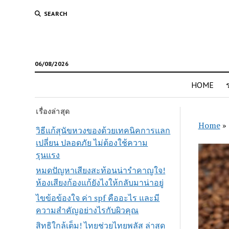
SEARCH
06/08/2026
HOME
เรื่องล่าสุด
Home
»
วิธีแก้สุนัขหวงของด้วยเทคนิคการแลก
เปลี่ยน ปลอดภัย ไม่ต้องใช้ความ
รุนแรง
หมดปัญหาเสียงสะท้อนน่ารำคาญใจ!
ห้องเสียงก้องแก้ยังไงให้กลับมาน่าอยู่
ไขข้อข้องใจ ค่า spf คืออะไร และมี
ความสำคัญอย่างไรกับผิวคุณ
สิทธิใกล้เต็ม! ไทยช่วยไทยพลัส ล่าสุด