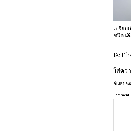
เปรียบ
ชนิด เล
Be Fi
ใส่ควา
อีเมลของค
Comment