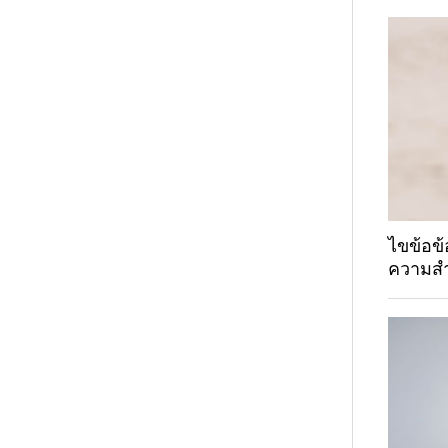
ไขข้อข้
ความสำ