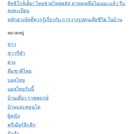
สิทธิใกล้เต็ม! ไทยช่วยไทยพลัส ล่าสุดเหลือไม่เยอะแล้ว รีบ
ลงทะเบียน
หลักฮวงจุ้ยที่ควรรู้เกี่ยวกับ การวางรูปคนเสียชีวิต ในบ้าน
หมวดหมู่
ข่าว
ข่าวกีฬา
ดวง
ทีมชาติไทย
บอลไทย
บอลไทยวันนี้
บ้านเดี่ยว ราชพฤกษ์
บ้านและคอนโด
ผู้หญิง
พรีเมียร์ลีกลีก
มือถือ