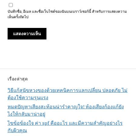
บันทึกชื่อ, อีเมล และชื่อเว็บไซต์ของฉันบนเบราว์เซอร์นี้ สำหรับการแสดงความ
เห็นครั้งถัดไป
เรื่องล่าสุด
วิธีแก้สุนัขหวงของด้วยเทคนิคการแลกเปลี่ยน ปลอดภัย ไม่
ต้องใช้ความรุนแรง
หมดปัญหาเสียงสะท้อนน่ารำคาญใจ! ห้องเสียงก้องแก้ยัง
ไงให้กลับมาน่าอยู่
ไขข้อข้องใจ ค่า spf คืออะไร และมีความสำคัญอย่างไร
กับผิวคุณ