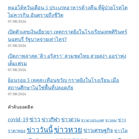
หมอไต้หวันเตือน 5 ประเภทอาหารค้างคืน ที่ผู้ป่วยโรคไต
ไม่ควรกิน อันตรายถึงชีวิต
07/08/2026
เปิดตัวเลขเงินเยียวยา เหตุกราดยิงในโรงเรียนเทพศิรินทร์
นนทบุรี รัฐบาลจ่ายเท่าไหร่?
07/08/2026
เปิดภาพล่าสุด "ดิว อริสรา" สวมชุดไทย สวยสง่า ออร่าพุ่ง
เต็มเฟรม
07/08/2026
ย้อนรอย 3 เหตุสะเทือนขวัญ กราดยิงในโรงเรียน เมื่อ
สถานศึกษาไม่ใช่พื้นที่ปลอดภัย
07/08/2026
คำค้นยอดฮิต
ข่าว
covid-19
ข่าวกีฬา
ข่าวด่วน
ข่าว
ข่าวต่างประเทศ
ข่าวทอง
ข่าวหวย
ข่าววันนี้
ข่าวเศรษฐกิจ
ราคาทอง
ข่าวโค