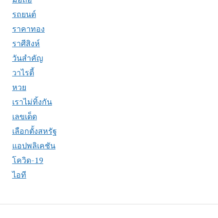
รถยนต์
ราคาทอง
ราศีสิงห์
วันสำคัญ
วาไรตี้
หวย
เราไม่ทิ้งกัน
เลขเด็ด
เลือกตั้งสหรัฐ
แอปพลิเคชัน
โควิด-19
ไอที