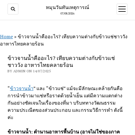
หมุนวันทันเหตุการณ์
open
menu
07/08/2026
Home
»
ข้าวจานน้ำคืออะไร? เทียบความต่างกับข้าวแช่ชาววัง
อาหารไทยคลายร้อน
ข้าวจานน้ำคืออะไร? เทียบความต่างกับข้าวแช่
ชาววัง อาหารไทยคลายร้อน
BY ADMIN ON 14/07/2025
“
ข้าวจานน้ำ
” และ “ข้าวแช่” แม้จะมีลักษณะคล้ายกันคือ
การนำข้าวมาแช่หรือราดด้วยน้ำเย็น แต่มีความแตกต่าง
กันอย่างชัดเจนในเรื่องของที่มา บริบททางวัฒนธรรม
ความประณีตของส่วนประกอบ และกรรมวิธีการทำ ดังนี้
ค่ะ
ข้าวจานน้ำ: ตำนานอาหารพื้นบ้าน (อาจไม่ใช่ของภาค