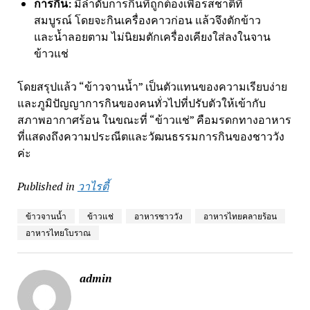
การกิน:
มีลำดับการกินที่ถูกต้องเพื่อรสชาติที่
สมบูรณ์ โดยจะกินเครื่องคาวก่อน แล้วจึงตักข้าว
และน้ำลอยตาม ไม่นิยมตักเครื่องเคียงใส่ลงในจาน
ข้าวแช่
โดยสรุปแล้ว “ข้าวจานน้ำ” เป็นตัวแทนของความเรียบง่าย
และภูมิปัญญาการกินของคนทั่วไปที่ปรับตัวให้เข้ากับ
สภาพอากาศร้อน ในขณะที่ “ข้าวแช่” คือมรดกทางอาหาร
ที่แสดงถึงความประณีตและวัฒนธรรมการกินของชาววัง
ค่ะ
Published in
วาไรตี้
ข้าวจานน้ำ
ข้าวแช่
อาหารชาววัง
อาหารไทยคลายร้อน
อาหารไทยโบราณ
admin