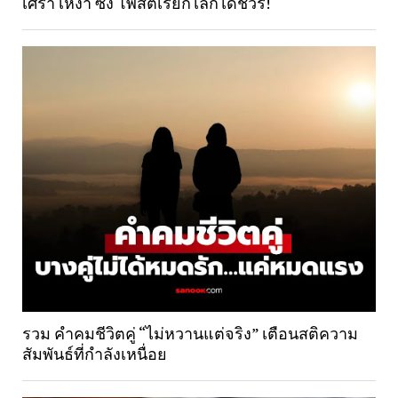
เศร้า เหงา ซึ้ง โพสต์เรียกไลก์ได้ชัวร์!
รวม คำคมชีวิตคู่ “ไม่หวานแต่จริง” เตือนสติความ
สัมพันธ์ที่กำลังเหนื่อย