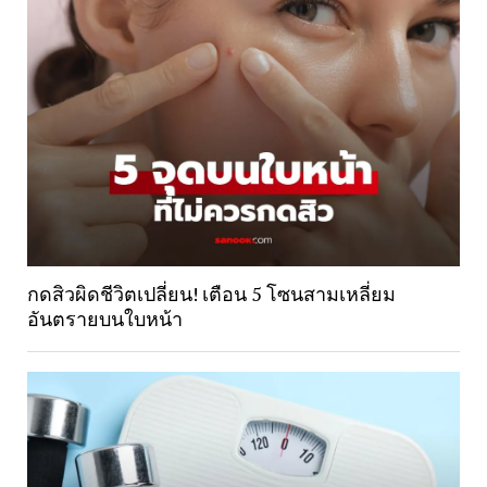
กดสิวผิดชีวิตเปลี่ยน! เตือน 5 โซนสามเหลี่ยม
อันตรายบนใบหน้า