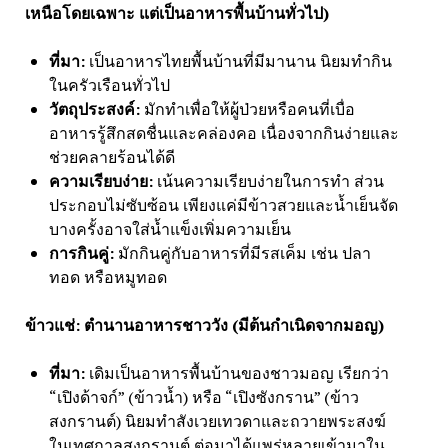
เหนือโดยเฉพาะ แต่เป็นอาหารพื้นบ้านทั่วไป)
ที่มา:
เป็นอาหารไทยพื้นบ้านที่มีมานาน นิยมทำกิน
ในครัวเรือนทั่วไป
วัตถุประสงค์:
มักทำเพื่อให้ผู้ป่วยหรือคนที่เบื่อ
อาหารรู้สึกสดชื่นและคล่องคอ เนื่องจากกินง่ายและ
ช่วยคลายร้อนได้ดี
ความเรียบง่าย:
เน้นความเรียบง่ายในการทำ ส่วน
ประกอบไม่ซับซ้อน เพียงแค่มีข้าวสวยและน้ำเย็นจัด
บางครั้งอาจใส่น้ำแข็งเพิ่มความเย็น
การกินคู่:
มักกินคู่กับอาหารที่มีรสเค็ม เช่น ปลา
ทอด หรือหมูทอด
ข้าวแช่: ตำนานอาหารชาววัง (มีต้นกำเนิดจากมอญ)
ที่มา:
เดิมเป็นอาหารพื้นบ้านของชาวมอญ เรียกว่า
“เปิงด้าจก์” (ข้าวน้ำ) หรือ “เปิงซังกราน” (ข้าว
สงกรานต์) นิยมทำสังเวยเทวดาและถวายพระสงฆ์
ในเทศกาลสงกรานต์ ต่อมาได้แพร่หลายเข้ามาใน