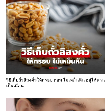
วิธีเก็บถั่วลิสงคั่วให้กรอบ หอม ไม่เหม็นหืน อยู่ได้นาน
เป็นเดือน