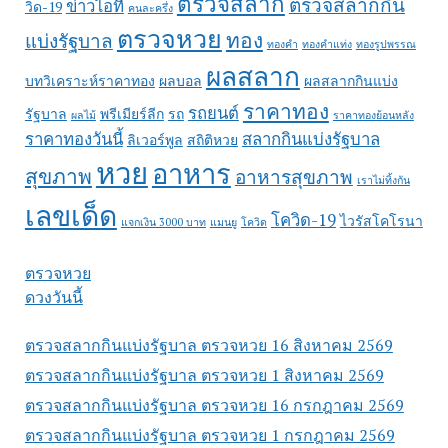
ตรวจสลาก
ตรวจสลากกิน
ข่าวไอที
วิด-19
คนละครึ่ง
ตรวจหวย
ทอง
แบ่งรัฐบาล
ทองคำ
ทองคำแท่ง
ทองรูปพรรณ
ผลสลาก
บทวิเคราะห์ราคาทอง
ผลบอล
ผลสลากกินแบ่ง
ราคาทอง
รถยนต์
รัฐบาล
พรีเมียร์ลีก
รถ
ผลไม้
ราคาทองย้อนหลัง
ราคาทองวันนี้
สลากกินแบ่งรัฐบาล
ลิเวอร์พูล
สถิติหวย
หวย
อาหาร
สุขภาพ
อาหารสุขภาพ
เราไม่ทิ้งกัน
เลขเด็ด
โควิด-19
ไวรัสโคโรนา
แจกเงิน 3000 บาท
แมนยู
โควิด
ตรวจหวย
ดวงวันนี้
ตรวจสลากกินแบ่งรัฐบาล ตรวจหวย 16 สิงหาคม 2569
ตรวจสลากกินแบ่งรัฐบาล ตรวจหวย 1 สิงหาคม 2569
ตรวจสลากกินแบ่งรัฐบาล ตรวจหวย 16 กรกฎาคม 2569
ตรวจสลากกินแบ่งรัฐบาล ตรวจหวย 1 กรกฎาคม 2569