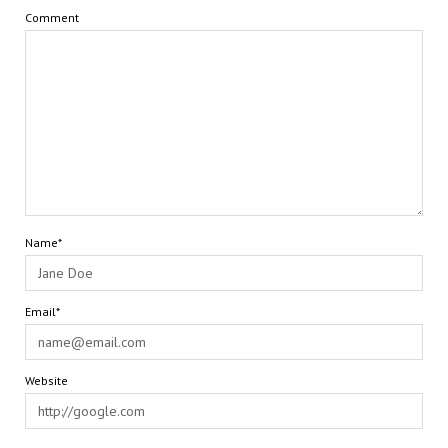
Comment
Name*
Email*
Website