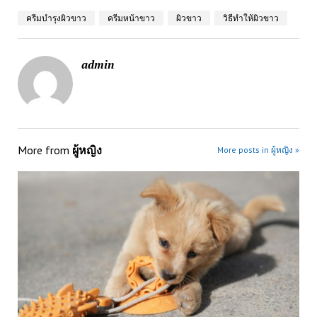
ครีมบำรุงผิวขาว
ครีมหน้าขาว
ผิวขาว
วิธีทำให้ผิวขาว
admin
More from
ผู้หญิง
More posts in ผู้หญิง »