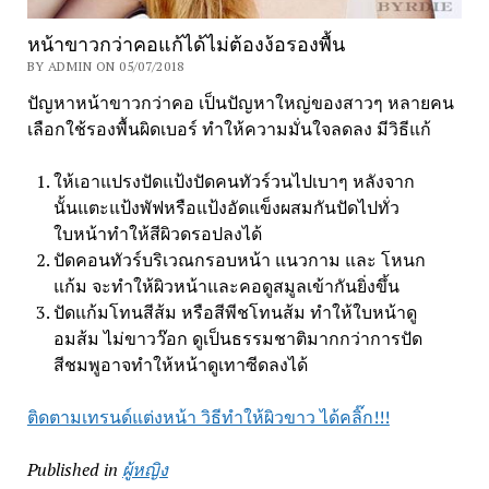
หน้าขาวกว่าคอแก้ได้ไม่ต้องง้อรองพื้น
BY ADMIN ON 05/07/2018
ปัญหาหน้าขาวกว่าคอ เป็นปัญหาใหญ่ของสาวๆ หลายคน
เลือกใช้รองพื้นผิดเบอร์ ทำให้ความมั่นใจลดลง มีวิธีแก้
ให้เอาแปรงปัดแป้งปัดคนทัวร์วนไปเบาๆ หลังจาก
นั้นแตะแป้งพัฟหรือแป้งอัดแข็งผสมกันปัดไปทั่ว
ใบหน้าทำให้สีผิวดรอปลงได้
ปัดคอนทัวร์บริเวณกรอบหน้า แนวกาม และ โหนก
แก้ม จะทำให้ผิวหน้าและคอดูสมูลเข้ากันยิ่งขึ้น
ปัดแก้มโทนสีส้ม หรือสีพีชโทนส้ม ทำให้ใบหน้าดู
อมส้ม ไม่ขาวว๊อก ดูเป็นธรรมชาติมากกว่าการปัด
สีชมพูอาจทำให้หน้าดูเทาซีดลงได้
ติดตามเทรนด์แต่งหน้า วิธีทำให้ผิวขาว ได้คลิ๊ก!!!
Published in
ผู้หญิง