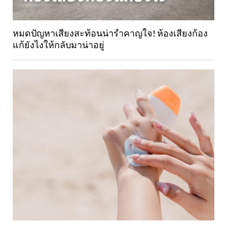
หมดปัญหาเสียงสะท้อนน่ารำคาญใจ! ห้องเสียงก้อง
แก้ยังไงให้กลับมาน่าอยู่