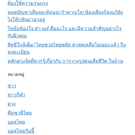
ต้องใช้ความรุนแรง
หมดปัญหาเสียงสะท้อนน่ารำคาญใจ! ห้องเสียงก้องแก้ยัง
ไงให้กลับมาน่าอยู่
ไขข้อข้องใจ ค่า spf คืออะไร และมีความสำคัญอย่างไร
กับผิวคุณ
สิทธิใกล้เต็ม! ไทยช่วยไทยพลัส ล่าสุดเหลือไม่เยอะแล้ว รีบ
ลงทะเบียน
หลักฮวงจุ้ยที่ควรรู้เกี่ยวกับ การวางรูปคนเสียชีวิต ในบ้าน
หมวดหมู่
ข่าว
ข่าวกีฬา
ดวง
ทีมชาติไทย
บอลไทย
บอลไทยวันนี้