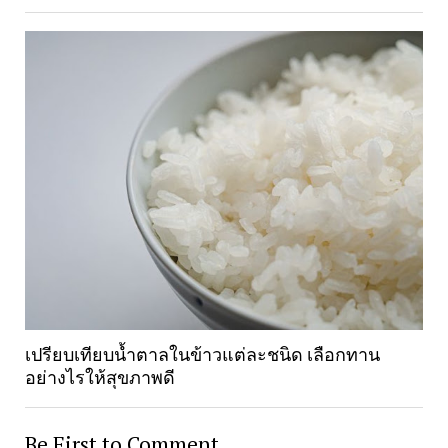
เปรียบเทียบน้ำตาลในข้าวแต่ละชนิด เลือกทาน
อย่างไรให้สุขภาพดี
Be First to Comment