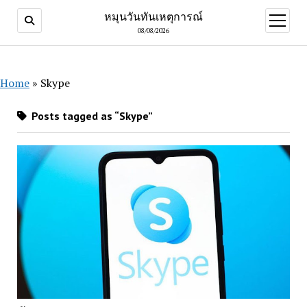
หมุนวันทันเหตุการณ์
open
menu
08/08/2026
Home
»
Skype
Posts tagged as “Skype”