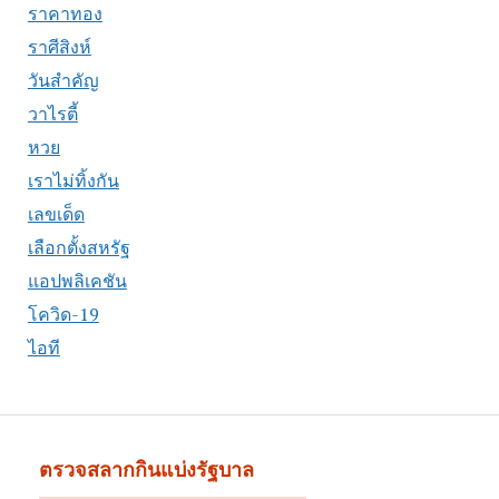
ราคาทอง
ราศีสิงห์
วันสำคัญ
วาไรตี้
หวย
เราไม่ทิ้งกัน
เลขเด็ด
เลือกตั้งสหรัฐ
แอปพลิเคชัน
โควิด-19
ไอที