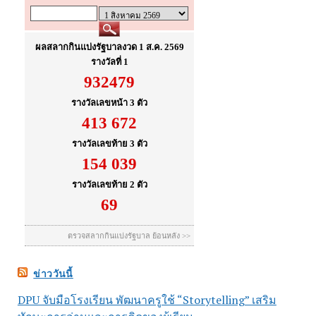
ข่าววันนี้
DPU จับมือโรงเรียน พัฒนาครูใช้ “Storytelling” เสริม