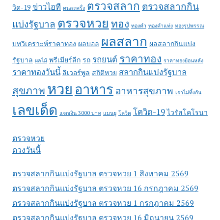
ตรวจสลาก
ตรวจสลากกิน
ข่าวไอที
วิด-19
คนละครึ่ง
ตรวจหวย
ทอง
แบ่งรัฐบาล
ทองคำ
ทองคำแท่ง
ทองรูปพรรณ
ผลสลาก
บทวิเคราะห์ราคาทอง
ผลบอล
ผลสลากกินแบ่ง
ราคาทอง
รถยนต์
รัฐบาล
พรีเมียร์ลีก
รถ
ผลไม้
ราคาทองย้อนหลัง
ราคาทองวันนี้
สลากกินแบ่งรัฐบาล
ลิเวอร์พูล
สถิติหวย
หวย
อาหาร
สุขภาพ
อาหารสุขภาพ
เราไม่ทิ้งกัน
เลขเด็ด
โควิด-19
ไวรัสโคโรนา
แจกเงิน 3000 บาท
แมนยู
โควิด
ตรวจหวย
ดวงวันนี้
ตรวจสลากกินแบ่งรัฐบาล ตรวจหวย 1 สิงหาคม 2569
ตรวจสลากกินแบ่งรัฐบาล ตรวจหวย 16 กรกฎาคม 2569
ตรวจสลากกินแบ่งรัฐบาล ตรวจหวย 1 กรกฎาคม 2569
ตรวจสลากกินแบ่งรัฐบาล ตรวจหวย 16 มิถุนายน 2569