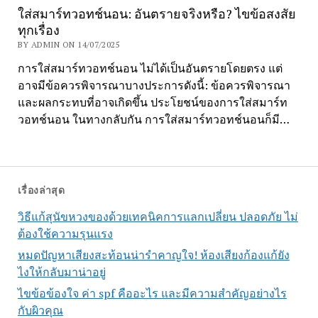
ใส่สมาร์ทวอทช์นอน: อันตรายจริงหรือ? ไขข้อสงสัย
ทุกเรื่อง
BY ADMIN ON 14/07/2025
การใส่สมาร์ทวอทช์นอน ไม่ได้เป็นอันตรายโดยตรง แต่
อาจมีข้อควรพิจารณาบางประการดังนี้: ข้อควรพิจารณา
และผลกระทบที่อาจเกิดขึ้น ประโยชน์ของการใส่สมาร์ท
วอทช์นอน ในทางกลับกัน การใส่สมาร์ทวอทช์นอนก็มี…
เรื่องล่าสุด
วิธีแก้สุนัขหวงของด้วยเทคนิคการแลกเปลี่ยน ปลอดภัย ไม่
ต้องใช้ความรุนแรง
หมดปัญหาเสียงสะท้อนน่ารำคาญใจ! ห้องเสียงก้องแก้ยัง
ไงให้กลับมาน่าอยู่
ไขข้อข้องใจ ค่า spf คืออะไร และมีความสำคัญอย่างไร
กับผิวคุณ