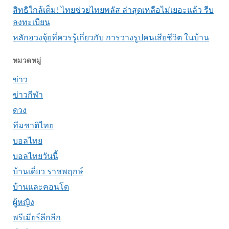
สิทธิใกล้เต็ม! ไทยช่วยไทยพลัส ล่าสุดเหลือไม่เยอะแล้ว รีบ
ลงทะเบียน
หลักฮวงจุ้ยที่ควรรู้เกี่ยวกับ การวางรูปคนเสียชีวิต ในบ้าน
หมวดหมู่
ข่าว
ข่าวกีฬา
ดวง
ทีมชาติไทย
บอลไทย
บอลไทยวันนี้
บ้านเดี่ยว ราชพฤกษ์
บ้านและคอนโด
ผู้หญิง
พรีเมียร์ลีกลีก