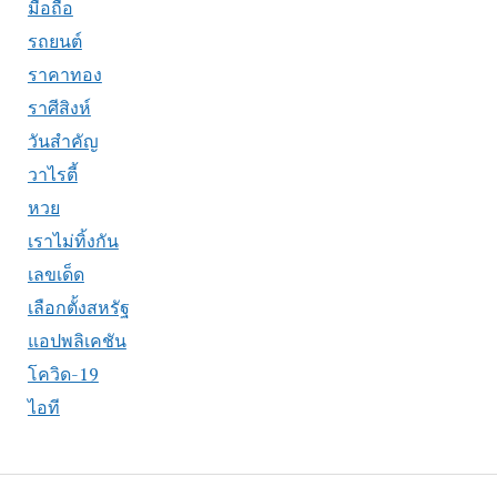
มือถือ
รถยนต์
ราคาทอง
ราศีสิงห์
วันสำคัญ
วาไรตี้
หวย
เราไม่ทิ้งกัน
เลขเด็ด
เลือกตั้งสหรัฐ
แอปพลิเคชัน
โควิด-19
ไอที