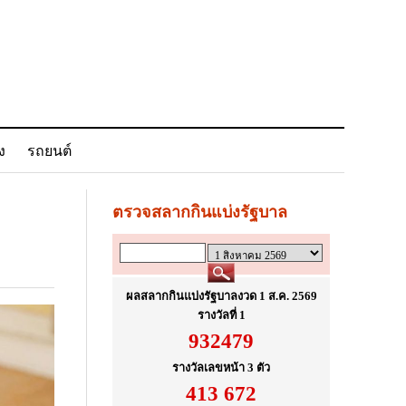
ง
รถยนต์