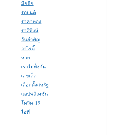
มือถือ
รถยนต์
ราคาทอง
ราศีสิงห์
วันสำคัญ
วาไรตี้
หวย
เราไม่ทิ้งกัน
เลขเด็ด
เลือกตั้งสหรัฐ
แอปพลิเคชัน
โควิด-19
ไอที