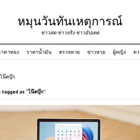
หมุนวันทันเหตุการณ์
ข่าวสด ข่าวจริง ข่าวอัปเดต
ราคาทอง
ราคาน้ำมัน
ตรวจหวย
ข่าวหวย
ผู้หญิง
ดว
โน๊ตบุ๊ก
 tagged as “โน๊ตบุ๊ก”