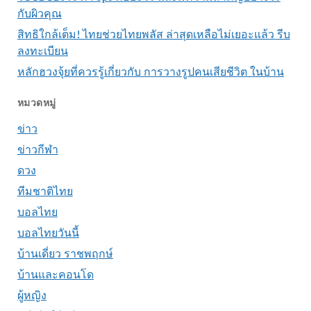
กับผิวคุณ
สิทธิใกล้เต็ม! ไทยช่วยไทยพลัส ล่าสุดเหลือไม่เยอะแล้ว รีบ
ลงทะเบียน
หลักฮวงจุ้ยที่ควรรู้เกี่ยวกับ การวางรูปคนเสียชีวิต ในบ้าน
หมวดหมู่
ข่าว
ข่าวกีฬา
ดวง
ทีมชาติไทย
บอลไทย
บอลไทยวันนี้
บ้านเดี่ยว ราชพฤกษ์
บ้านและคอนโด
ผู้หญิง