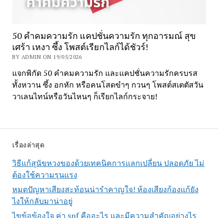
50 คำคมความรัก แคปชั่นความรัก ทุกอารมณ์ สุข
เศร้า เหงา ซึ้ง โพสต์เรียกไลก์ได้ชัวร์!
BY ADMIN ON 19/05/2026
แจกพิกัด 50 คำคมความรัก และแคปชั่นความรักครบรส
ทั้งหวาน ซึ้ง อกหัก หรือคนโสดขำๆ กวนๆ โพสต์สเตตัสวัน
วาเลนไทน์หรือวันไหนๆ ก็เรียกไลก์กระจาย!
เรื่องล่าสุด
วิธีแก้สุนัขหวงของด้วยเทคนิคการแลกเปลี่ยน ปลอดภัย ไม่
ต้องใช้ความรุนแรง
หมดปัญหาเสียงสะท้อนน่ารำคาญใจ! ห้องเสียงก้องแก้ยัง
ไงให้กลับมาน่าอยู่
ไขข้อข้องใจ ค่า spf คืออะไร และมีความสำคัญอย่างไร