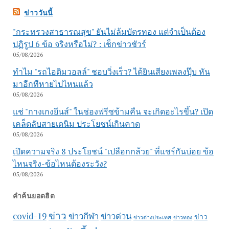
ข่าววันนี้
"กระทรวงสาธารณสุข" ยันไม่ล้มบัตรทอง แต่จำเป็นต้อง
ปฏิรูป 6 ข้อ จริงหรือไม่? : เช็กข่าวชัวร์
05/08/2026
ทำไม "รถไอติมวอลล์" ชอบวิ่งเร็ว? ได้ยินเสียงเพลงปุ๊บ หัน
มาอีกทีหายไปไหนแล้ว
05/08/2026
แช่ "กางเกงยีนส์" ในช่องฟรีซข้ามคืน จะเกิดอะไรขึ้น? เปิด
เคล็ดลับสายเดนิม ประโยชน์เกินคาด
05/08/2026
เปิดความจริง 8 ประโยชน์ "เปลือกกล้วย" ที่แชร์กันบ่อย ข้อ
ไหนจริง-ข้อไหนต้องระวัง?
05/08/2026
คำค้นยอดฮิต
ข่าว
covid-19
ข่าวกีฬา
ข่าวด่วน
ข่าว
ข่าวต่างประเทศ
ข่าวทอง