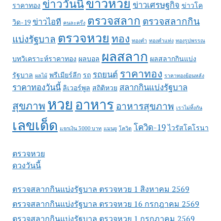
ข่าวหวย
ข่าววันนี้
ข่าวเศรษฐกิจ
ราคาทอง
ข่าวโค
ตรวจสลาก
ตรวจสลากกิน
ข่าวไอที
วิด-19
คนละครึ่ง
ตรวจหวย
ทอง
แบ่งรัฐบาล
ทองคำ
ทองคำแท่ง
ทองรูปพรรณ
ผลสลาก
บทวิเคราะห์ราคาทอง
ผลบอล
ผลสลากกินแบ่ง
ราคาทอง
รถยนต์
รัฐบาล
พรีเมียร์ลีก
รถ
ผลไม้
ราคาทองย้อนหลัง
ราคาทองวันนี้
สลากกินแบ่งรัฐบาล
ลิเวอร์พูล
สถิติหวย
หวย
อาหาร
สุขภาพ
อาหารสุขภาพ
เราไม่ทิ้งกัน
เลขเด็ด
โควิด-19
ไวรัสโคโรนา
แจกเงิน 3000 บาท
แมนยู
โควิด
ตรวจหวย
ดวงวันนี้
ตรวจสลากกินแบ่งรัฐบาล ตรวจหวย 1 สิงหาคม 2569
ตรวจสลากกินแบ่งรัฐบาล ตรวจหวย 16 กรกฎาคม 2569
ตรวจสลากกินแบ่งรัฐบาล ตรวจหวย 1 กรกฎาคม 2569