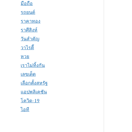
มือถือ
รถยนต์
ราคาทอง
ราศีสิงห์
วันสำคัญ
วาไรตี้
หวย
เราไม่ทิ้งกัน
เลขเด็ด
เลือกตั้งสหรัฐ
แอปพลิเคชัน
โควิด-19
ไอที