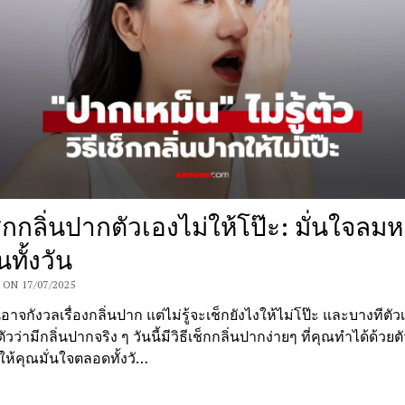
ช็กกลิ่นปากตัวเองไม่ให้โป๊ะ: มั่นใจลม
นทั้งวัน
ON 17/07/2025
จกังวลเรื่องกลิ่นปาก แต่ไม่รู้จะเช็กยังไงให้ไม่โป๊ะ และบางทีตัว
ตัวว่ามีกลิ่นปากจริง ๆ วันนี้มีวิธีเช็กกลิ่นปากง่ายๆ ที่คุณทำได้ด้วย
อให้คุณมั่นใจตลอดทั้งวั…