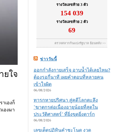
ข่าววันนี้
ออกกำลังกายเสร็จ อาบน้ำได้เลยไหม?
หายใจ
ต้องรอกี่นาที เผยคำตอบที่หลายคน
เข้าใจผิด
06/08/2026
ทารกหายปริศนา สู่คดีโลกตะลึง
เราเองก็
"ฆาตกรต่อเนื่องอายุน้อยที่สุดใน
ตัวเองมา
ประวัติศาสตร์" ที่ยิ่งขุดยิ่งดาร์ก
06/08/2026
เลขเด็ดปฏิทินคำชะโนด งวด