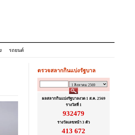
ง
รถยนต์