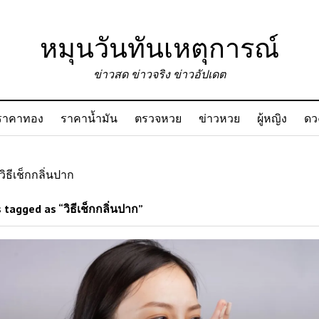
หมุนวันทันเหตุการณ์
ข่าวสด ข่าวจริง ข่าวอัปเดต
ราคาทอง
ราคาน้ำมัน
ตรวจหวย
ข่าวหวย
ผู้หญิง
ดว
วิธีเช็กกลิ่นปาก
tagged as “วิธีเช็กกลิ่นปาก”