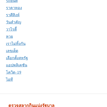
รถยนต์
ราคาทอง
ราศีสิงห์
วันสำคัญ
วาไรตี้
หวย
เราไม่ทิ้งกัน
เลขเด็ด
เลือกตั้งสหรัฐ
แอปพลิเคชัน
โควิด-19
ไอที