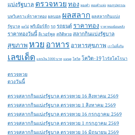
ตรวจหวย
ทอง
แบ่งรัฐบาล
ทองคำ
ทองคำแท่ง
ทองรูปพรรณ
ผลสลาก
บทวิเคราะห์ราคาทอง
ผลบอล
ผลสลากกินแบ่ง
ราคาทอง
รถยนต์
รัฐบาล
พรีเมียร์ลีก
รถ
ผลไม้
ราคาทองย้อนหลัง
ราคาทองวันนี้
สลากกินแบ่งรัฐบาล
ลิเวอร์พูล
สถิติหวย
หวย
อาหาร
สุขภาพ
อาหารสุขภาพ
เราไม่ทิ้งกัน
เลขเด็ด
โควิด-19
ไวรัสโคโรนา
แจกเงิน 3000 บาท
แมนยู
โควิด
ตรวจหวย
ดวงวันนี้
ตรวจสลากกินแบ่งรัฐบาล ตรวจหวย 16 สิงหาคม 2569
ตรวจสลากกินแบ่งรัฐบาล ตรวจหวย 1 สิงหาคม 2569
ตรวจสลากกินแบ่งรัฐบาล ตรวจหวย 16 กรกฎาคม 2569
ตรวจสลากกินแบ่งรัฐบาล ตรวจหวย 1 กรกฎาคม 2569
ตรวจสลากกินแบ่งรัฐบาล ตรวจหวย 16 มิถุนายน 2569