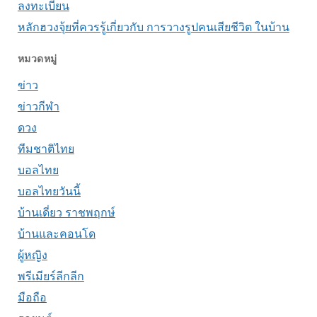
ลงทะเบียน
หลักฮวงจุ้ยที่ควรรู้เกี่ยวกับ การวางรูปคนเสียชีวิต ในบ้าน
หมวดหมู่
ข่าว
ข่าวกีฬา
ดวง
ทีมชาติไทย
บอลไทย
บอลไทยวันนี้
บ้านเดี่ยว ราชพฤกษ์
บ้านและคอนโด
ผู้หญิง
พรีเมียร์ลีกลีก
มือถือ