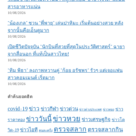
สารอาหารแน่น
10/08/2026
"น้องเกล" ชวน "พี่พายุ" เล่นปาหิมะ เริ่มต้นอย่างสวย หลัง
จากนั้นคือเอ็นดูมาก
10/08/2026
เปิดชีวิตปัจจุบัน "นักบินที่สวยที่สุดในประวัติศาสตร์" ฉายา
จากสื่อนอก ที่แท้เป็นสาวไทย!
10/08/2026
"ทิม พิธา" ลงภาพหวานคู่ "ก้อย อรัชพร" รัวๆ แต่เจอแฟน
สาวคอมเมนต์ เริ่ดมาก
10/08/2026
คำค้นยอดฮิต
ข่าว
covid-19
ข่าวกีฬา
ข่าวด่วน
ข่าว
ข่าวต่างประเทศ
ข่าวทอง
ข่าวหวย
ข่าววันนี้
ข่าวเศรษฐกิจ
ราคาทอง
ข่าวโค
ตรวจสลาก
ตรวจสลากกิน
ข่าวไอที
วิด-19
คนละครึ่ง