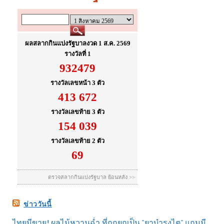
ข่าววันนี้
ไทยมีขาย! ผลไม้หวานฉ่ำ ที่ถูกยกเป็น "ยาบำรุงไต" แถมมี