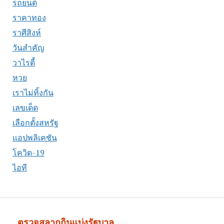
รถยนต์
ราคาทอง
ราศีสิงห์
วันสำคัญ
วาไรตี้
หวย
เราไม่ทิ้งกัน
เลขเด็ด
เลือกตั้งสหรัฐ
แอปพลิเคชัน
โควิด-19
ไอที