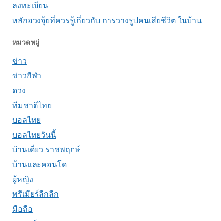
ลงทะเบียน
หลักฮวงจุ้ยที่ควรรู้เกี่ยวกับ การวางรูปคนเสียชีวิต ในบ้าน
หมวดหมู่
ข่าว
ข่าวกีฬา
ดวง
ทีมชาติไทย
บอลไทย
บอลไทยวันนี้
บ้านเดี่ยว ราชพฤกษ์
บ้านและคอนโด
ผู้หญิง
พรีเมียร์ลีกลีก
มือถือ