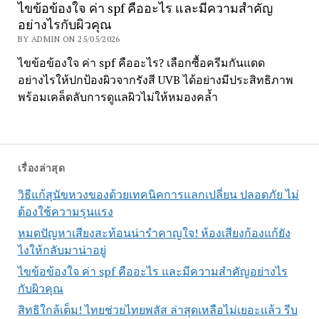
ไขข้อข้องใจ ค่า spf คืออะไร และมีความสำคัญ
อย่างไรกับผิวคุณ
BY ADMIN ON 25/05/2026
ไขข้อข้องใจ ค่า spf คืออะไร? เลือกซื้อครีมกันแดด
อย่างไรให้ปกป้องผิวจากรังสี UVB ได้อย่างมีประสิทธิภาพ
พร้อมเคล็ดลับการดูแลผิวไม่ให้หมองคล้ำ
เรื่องล่าสุด
วิธีแก้สุนัขหวงของด้วยเทคนิคการแลกเปลี่ยน ปลอดภัย ไม่
ต้องใช้ความรุนแรง
หมดปัญหาเสียงสะท้อนน่ารำคาญใจ! ห้องเสียงก้องแก้ยัง
ไงให้กลับมาน่าอยู่
ไขข้อข้องใจ ค่า spf คืออะไร และมีความสำคัญอย่างไร
กับผิวคุณ
สิทธิใกล้เต็ม! ไทยช่วยไทยพลัส ล่าสุดเหลือไม่เยอะแล้ว รีบ