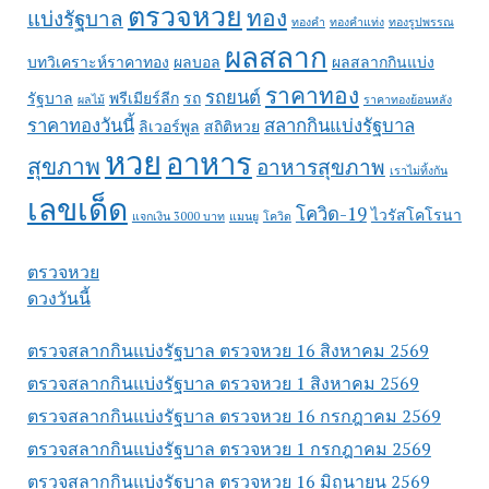
ตรวจหวย
ทอง
แบ่งรัฐบาล
ทองคำ
ทองคำแท่ง
ทองรูปพรรณ
ผลสลาก
บทวิเคราะห์ราคาทอง
ผลบอล
ผลสลากกินแบ่ง
ราคาทอง
รถยนต์
รัฐบาล
พรีเมียร์ลีก
รถ
ผลไม้
ราคาทองย้อนหลัง
ราคาทองวันนี้
สลากกินแบ่งรัฐบาล
ลิเวอร์พูล
สถิติหวย
หวย
อาหาร
สุขภาพ
อาหารสุขภาพ
เราไม่ทิ้งกัน
เลขเด็ด
โควิด-19
ไวรัสโคโรนา
แจกเงิน 3000 บาท
แมนยู
โควิด
ตรวจหวย
ดวงวันนี้
ตรวจสลากกินแบ่งรัฐบาล ตรวจหวย 16 สิงหาคม 2569
ตรวจสลากกินแบ่งรัฐบาล ตรวจหวย 1 สิงหาคม 2569
ตรวจสลากกินแบ่งรัฐบาล ตรวจหวย 16 กรกฎาคม 2569
ตรวจสลากกินแบ่งรัฐบาล ตรวจหวย 1 กรกฎาคม 2569
ตรวจสลากกินแบ่งรัฐบาล ตรวจหวย 16 มิถุนายน 2569