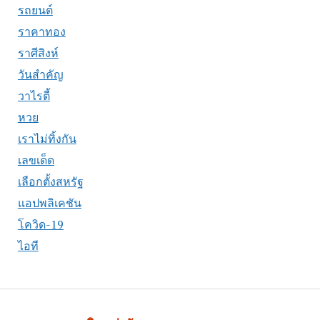
รถยนต์
ราคาทอง
ราศีสิงห์
วันสำคัญ
วาไรตี้
หวย
เราไม่ทิ้งกัน
เลขเด็ด
เลือกตั้งสหรัฐ
แอปพลิเคชัน
โควิด-19
ไอที