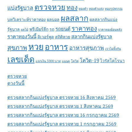
ตรวจหวย
ทอง
แบ่งรัฐบาล
ทองคำ
ทองคำแท่ง
ทองรูปพรรณ
ผลสลาก
บทวิเคราะห์ราคาทอง
ผลบอล
ผลสลากกินแบ่ง
ราคาทอง
รถยนต์
รัฐบาล
พรีเมียร์ลีก
รถ
ผลไม้
ราคาทองย้อนหลัง
ราคาทองวันนี้
สลากกินแบ่งรัฐบาล
ลิเวอร์พูล
สถิติหวย
หวย
อาหาร
สุขภาพ
อาหารสุขภาพ
เราไม่ทิ้งกัน
เลขเด็ด
โควิด-19
ไวรัสโคโรนา
แจกเงิน 3000 บาท
แมนยู
โควิด
ตรวจหวย
ดวงวันนี้
ตรวจสลากกินแบ่งรัฐบาล ตรวจหวย 16 สิงหาคม 2569
ตรวจสลากกินแบ่งรัฐบาล ตรวจหวย 1 สิงหาคม 2569
ตรวจสลากกินแบ่งรัฐบาล ตรวจหวย 16 กรกฎาคม 2569
ตรวจสลากกินแบ่งรัฐบาล ตรวจหวย 1 กรกฎาคม 2569