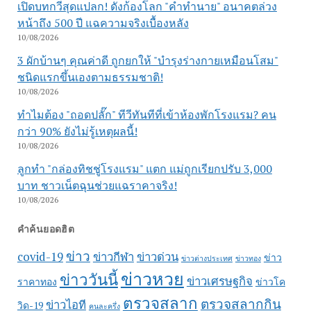
เปิดบทกวีสุดแปลก! ดังก้องโลก "คำทำนาย" อนาคตล่วง
หน้าถึง 500 ปี แฉความจริงเบื้องหลัง
10/08/2026
3 ผักบ้านๆ คุณค่าดี ถูกยกให้ "บำรุงร่างกายเหมือนโสม"
ชนิดแรกขึ้นเองตามธรรมชาติ!
10/08/2026
ทำไมต้อง "ถอดปลั๊ก" ทีวีทันทีที่เข้าห้องพักโรงแรม? คน
กว่า 90% ยังไม่รู้เหตุผลนี้!
10/08/2026
ลูกทำ "กล่องทิชชู่โรงแรม" แตก แม่ถูกเรียกปรับ 3,000
บาท ชาวเน็ตฉุนช่วยแฉราคาจริง!
10/08/2026
คำค้นยอดฮิต
ข่าว
covid-19
ข่าวกีฬา
ข่าวด่วน
ข่าว
ข่าวต่างประเทศ
ข่าวทอง
ข่าวหวย
ข่าววันนี้
ข่าวเศรษฐกิจ
ราคาทอง
ข่าวโค
ตรวจสลาก
ตรวจสลากกิน
ข่าวไอที
วิด-19
คนละครึ่ง