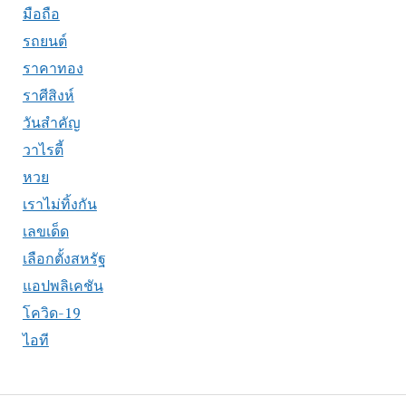
มือถือ
รถยนต์
ราคาทอง
ราศีสิงห์
วันสำคัญ
วาไรตี้
หวย
เราไม่ทิ้งกัน
เลขเด็ด
เลือกตั้งสหรัฐ
แอปพลิเคชัน
โควิด-19
ไอที