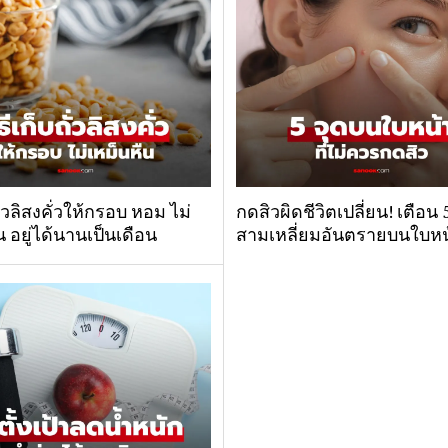
ถั่วลิสงคั่วให้กรอบ หอม ไม่
กดสิวผิดชีวิตเปลี่ยน! เตือน
น อยู่ได้นานเป็นเดือน
สามเหลี่ยมอันตรายบนใบหน