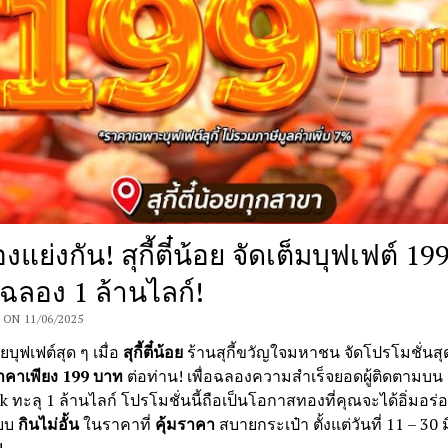
องแย่งกัน! สุกี้ตี๋น้อย จัดเต็มบุฟเฟต์ 19
ฉลอง 1 ล้านไลก์!
ON 11/06/2025
บุฟเฟต์สุด ๆ เมื่อ
สุกี้ตี๋น้อย
ร้านสุกี้ขวัญใจมหาชน จัดโปรโมชั่นสุ
ราคาเพียง 199 บาท
ต่อท่าน! เพื่อฉลองความสำเร็จยอดผู้ติดตามบน
 ทะลุ 1 ล้านไลก์ โปรโมชั่นนี้ถือเป็นโอกาสทองที่คุณจะได้อิ่มอร่อยก
แบบ
กินไม่อั้น
ในราคาที่
คุ้มราคา
สบายกระเป๋า ตั้งแต่วันที่ 11 – 30 