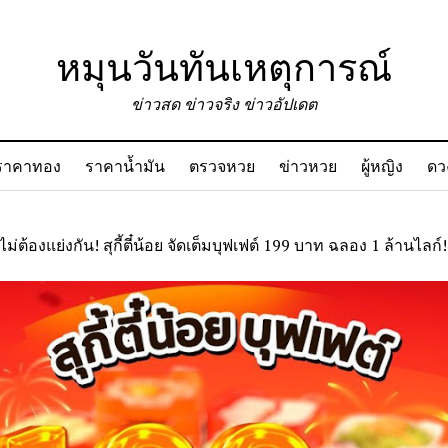
หมุนวันทันเหตุการณ์
ข่าวสด ข่าวจริง ข่าวอัปเดต
ราคาทอง
ราคาน้ำมัน
ตรวจหวย
ข่าวหวย
ผู้หญิง
ดว
ไม่ต้องแย่งกัน! สุกี้ตี๋น้อย จัดเต็มบุฟเฟต์ 199 บาท ฉลอง 1 ล้านไลก์!