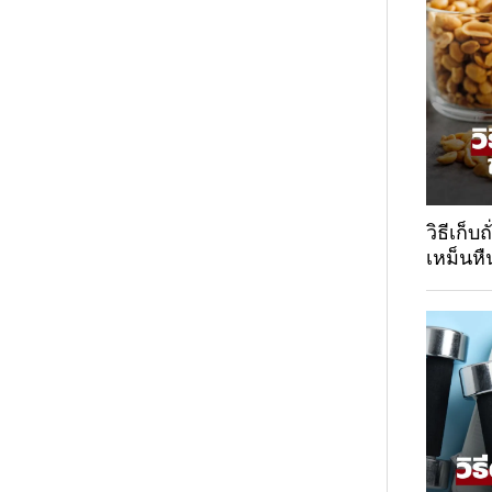
วิธีเก็บ
เหม็นหื