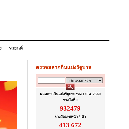
ง
รถยนต์