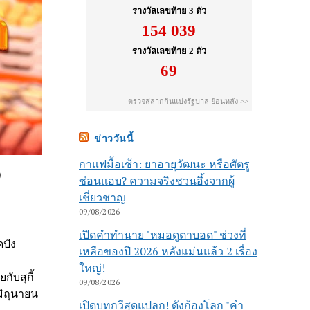
ข่าววันนี้
กาแฟมื้อเช้า: ยาอายุวัฒนะ หรือศัตรู
9
ซ่อนแอบ? ความจริงชวนอึ้งจากผู้
เชี่ยวชาญ
09/08/2026
เปิดคำทำนาย "หมอดูตาบอด" ช่วงที่
ดปัง
เหลือของปี 2026 หลังแม่นแล้ว 2 เรื่อง
ใหญ่!
ับสุกี้
09/08/2026
มิถุนายน
เปิดบทกวีสุดแปลก! ดังก้องโลก "คำ