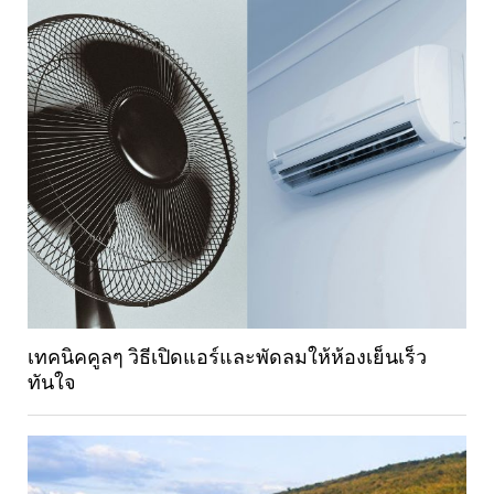
เทคนิคคูลๆ วิธีเปิดแอร์และพัดลมให้ห้องเย็นเร็ว
ทันใจ