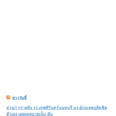
ข่าววันนี้
ด่วน!! กราดยิง รร.เทพศิรินทร์นนทบุรี นร.ผู้ก่อเหตุปลิดชีพ
ตัวเอง เผยยอดบาดเจ็บ-ดับ