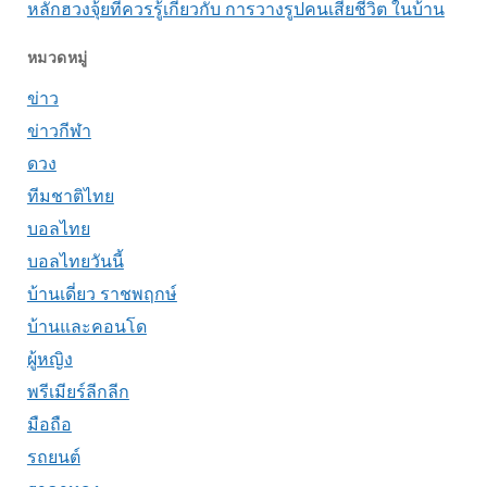
หลักฮวงจุ้ยที่ควรรู้เกี่ยวกับ การวางรูปคนเสียชีวิต ในบ้าน
หมวดหมู่
ข่าว
ข่าวกีฬา
ดวง
ทีมชาติไทย
บอลไทย
บอลไทยวันนี้
บ้านเดี่ยว ราชพฤกษ์
บ้านและคอนโด
ผู้หญิง
พรีเมียร์ลีกลีก
มือถือ
รถยนต์