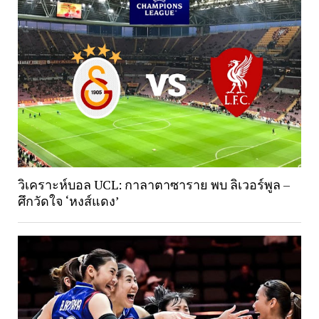
วิเคราะห์บอล UCL: กาลาตาซาราย พบ ลิเวอร์พูล –
ศึกวัดใจ ‘หงส์แดง’