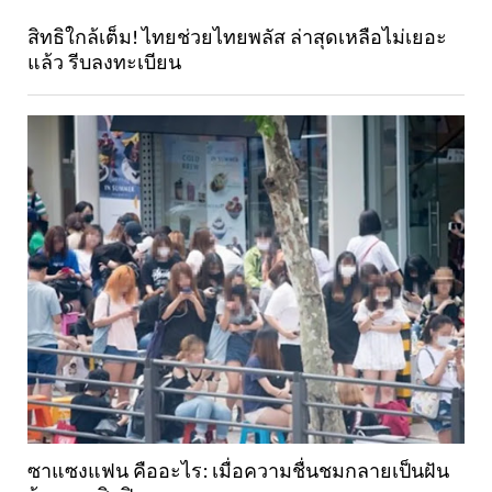
สิทธิใกล้เต็ม! ไทยช่วยไทยพลัส ล่าสุดเหลือไม่เยอะ
แล้ว รีบลงทะเบียน
ซาแซงแฟน คืออะไร: เมื่อความชื่นชมกลายเป็นฝัน