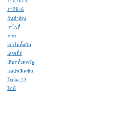
ราคาทอง
ราศีสิงห์
วันสำคัญ
วาไรตี้
หวย
เราไม่ทิ้งกัน
เลขเด็ด
เลือกตั้งสหรัฐ
แอปพลิเคชัน
โควิด-19
ไอที