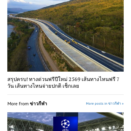
สรุปครบ! ทางด่วนฟรีปีใหม่ 2569 เส้นทางไหนฟรี 7
วัน เส้นทางไหนจ่ายปกติ เช็กเลย
More from
ข่าวกีฬา
More posts in ข่าวกีฬา »