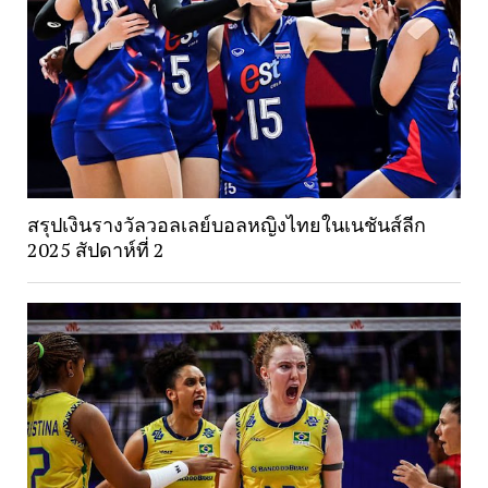
สรุปเงินรางวัลวอลเลย์บอลหญิงไทยในเนชันส์ลีก
2025 สัปดาห์ที่ 2