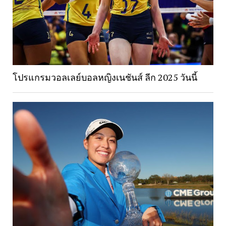
โปรแกรมวอลเลย์บอลหญิงเนชันส์ ลีก 2025 วันนี้