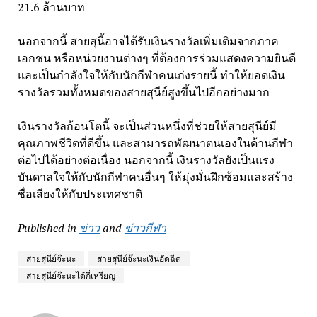
21.6 ล้านบาท
นอกจากนี้ สายสุนี้อาจได้รับเงินรางวัลเพิ่มเติมจากภาค
เอกชน หรือหน่วยงานต่างๆ ที่ต้องการร่วมแสดงความยินดี
และเป็นกำลังใจให้กับนักกีฬาคนเก่งรายนี้ ทำให้ยอดเงิน
รางวัลรวมทั้งหมดของสายสุนีย์สูงขึ้นไปอีกอย่างมาก
เงินรางวัลก้อนโตนี้ จะเป็นส่วนหนึ่งที่ช่วยให้สายสุนีย์มี
คุณภาพชีวิตที่ดีขึ้น และสามารถพัฒนาตนเองในด้านกีฬา
ต่อไปได้อย่างต่อเนื่อง นอกจากนี้ เงินรางวัลยังเป็นแรง
บันดาลใจให้กับนักกีฬาคนอื่นๆ ให้มุ่งมั่นฝึกซ้อมและสร้าง
ชื่อเสียงให้กับประเทศชาติ
Published in
ข่าว
and
ข่าวกีฬา
สายสุนีย์จ๊ะนะ
สายสุนีย์จ๊ะนะเงินอัดฉีด
สายสุนีย์จ๊ะนะได้กี่เหรียญ