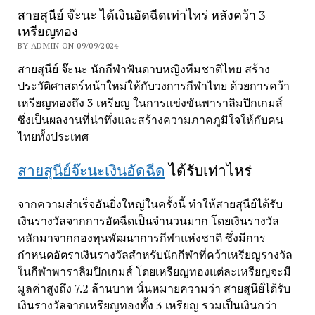
สายสุนีย์ จ๊ะนะ ได้เงินอัดฉีดเท่าไหร่ หลังคว้า 3
เหรียญทอง
BY ADMIN ON 09/09/2024
สายสุนีย์ จ๊ะนะ นักกีฬาฟันดาบหญิงทีมชาติไทย สร้าง
ประวัติศาสตร์หน้าใหม่ให้กับวงการกีฬาไทย ด้วยการคว้า
เหรียญทองถึง 3 เหรียญ ในการแข่งขันพาราลิมปิกเกมส์
ซึ่งเป็นผลงานที่น่าทึ่งและสร้างความภาคภูมิใจให้กับคน
ไทยทั้งประเทศ
สายสุนีย์จ๊ะนะเงินอัดฉีด
ได้รับเท่าไหร่
จากความสำเร็จอันยิ่งใหญ่ในครั้งนี้ ทำให้สายสุนีย์ได้รับ
เงินรางวัลจากการอัดฉีดเป็นจำนวนมาก โดยเงินรางวัล
หลักมาจากกองทุนพัฒนาการกีฬาแห่งชาติ ซึ่งมีการ
กำหนดอัตราเงินรางวัลสำหรับนักกีฬาที่คว้าเหรียญรางวัล
ในกีฬาพาราลิมปิกเกมส์ โดยเหรียญทองแต่ละเหรียญจะมี
มูลค่าสูงถึง 7.2 ล้านบาท นั่นหมายความว่า สายสุนีย์ได้รับ
เงินรางวัลจากเหรียญทองทั้ง 3 เหรียญ รวมเป็นเงินกว่า