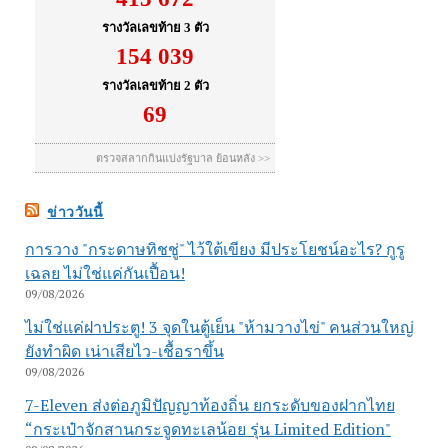
ข่าววันนี้
การวาง "กระดาษทิชชู่" ไว้ใต้เขียง มีประโยชน์อะไร? กูรู
เฉลย ไม่ใช่แค่กันเปื้อน!
09/08/2026
ไม่ใช่แค่ฝาประตู! 3 จุดในตู้เย็น "ห้ามวางไข่" คนส่วนใหญ่
ยังทำผิด เน่าเสียไว-เชื้อราขึ้น
09/08/2026
7-Eleven ส่งต่อภูมิปัญญาท้องถิ่น ยกระดับของฝากไทย
“กระเป๋าจักสานกระจูดทะเลน้อย รุ่น Limited Edition"