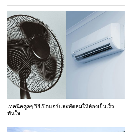
เทคนิคคูลๆ วิธีเปิดแอร์และพัดลมให้ห้องเย็นเร็ว
ทันใจ