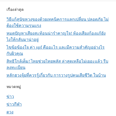
เรื่องล่าสุด
วิธีแก้สุนัขหวงของด้วยเทคนิคการแลกเปลี่ยน ปลอดภัย ไม่
ต้องใช้ความรุนแรง
หมดปัญหาเสียงสะท้อนน่ารำคาญใจ! ห้องเสียงก้องแก้ยัง
ไงให้กลับมาน่าอยู่
ไขข้อข้องใจ ค่า spf คืออะไร และมีความสำคัญอย่างไร
กับผิวคุณ
สิทธิใกล้เต็ม! ไทยช่วยไทยพลัส ล่าสุดเหลือไม่เยอะแล้ว รีบ
ลงทะเบียน
หลักฮวงจุ้ยที่ควรรู้เกี่ยวกับ การวางรูปคนเสียชีวิต ในบ้าน
หมวดหมู่
ข่าว
ข่าวกีฬา
ดวง