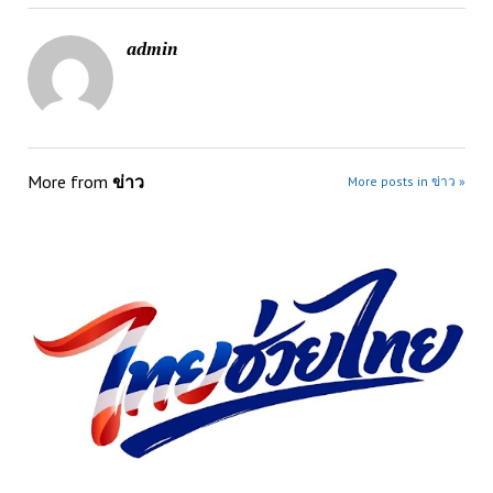
admin
More from
ข่าว
More posts in ข่าว »