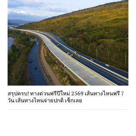
สรุปครบ! ทางด่วนฟรีปีใหม่ 2569 เส้นทางไหนฟรี 7
วัน เส้นทางไหนจ่ายปกติ เช็กเลย