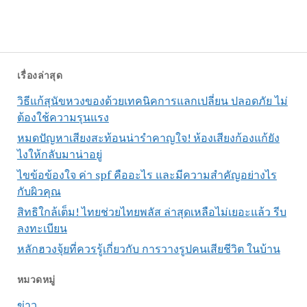
เรื่องล่าสุด
วิธีแก้สุนัขหวงของด้วยเทคนิคการแลกเปลี่ยน ปลอดภัย ไม่
ต้องใช้ความรุนแรง
หมดปัญหาเสียงสะท้อนน่ารำคาญใจ! ห้องเสียงก้องแก้ยัง
ไงให้กลับมาน่าอยู่
ไขข้อข้องใจ ค่า spf คืออะไร และมีความสำคัญอย่างไร
กับผิวคุณ
สิทธิใกล้เต็ม! ไทยช่วยไทยพลัส ล่าสุดเหลือไม่เยอะแล้ว รีบ
ลงทะเบียน
หลักฮวงจุ้ยที่ควรรู้เกี่ยวกับ การวางรูปคนเสียชีวิต ในบ้าน
หมวดหมู่
ข่าว