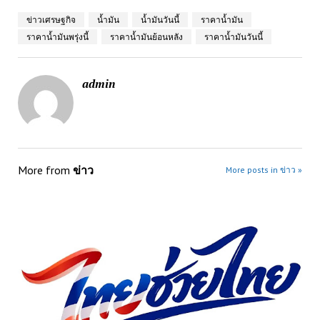
ข่าวเศรษฐกิจ
น้ำมัน
น้ำมันวันนี้
ราคาน้ำมัน
ราคาน้ำมันพรุ่งนี้
ราคาน้ำมันย้อนหลัง
ราคาน้ำมันวันนี้
admin
More from
ข่าว
More posts in ข่าว »