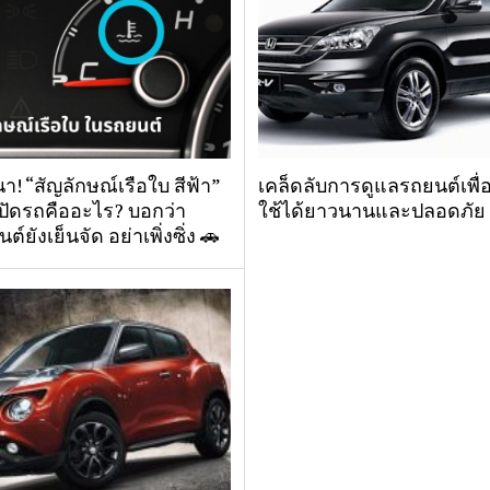
า! “สัญลักษณ์เรือใบ สีฟ้า”
เคล็ดลับการดูแลรถยนต์เพื่อ
ปัดรถคืออะไร? บอกว่า
ใช้ได้ยาวนานและปลอดภัย
นต์ยังเย็นจัด อย่าเพิ่งซิ่ง 🚗