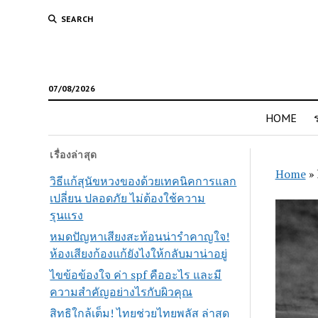
SEARCH
07/08/2026
HOME
เรื่องล่าสุด
Home
»
วิธีแก้สุนัขหวงของด้วยเทคนิคการแลก
เปลี่ยน ปลอดภัย ไม่ต้องใช้ความ
รุนแรง
หมดปัญหาเสียงสะท้อนน่ารำคาญใจ!
ห้องเสียงก้องแก้ยังไงให้กลับมาน่าอยู่
ไขข้อข้องใจ ค่า spf คืออะไร และมี
ความสำคัญอย่างไรกับผิวคุณ
สิทธิใกล้เต็ม! ไทยช่วยไทยพลัส ล่าสุด