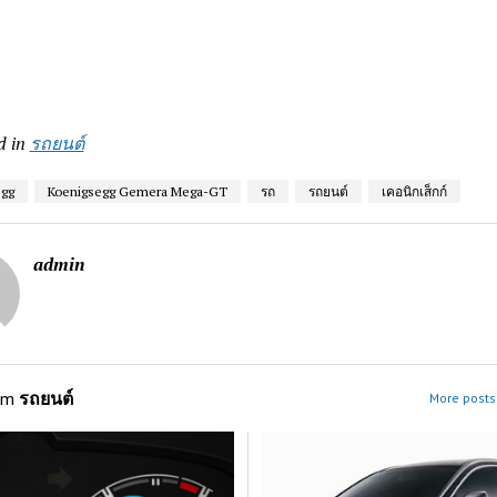
d in
รถยนต์
egg
Koenigsegg Gemera Mega-GT
รถ
รถยนต์
เคอนิกเส็กก์
admin
om
รถยนต์
More posts 