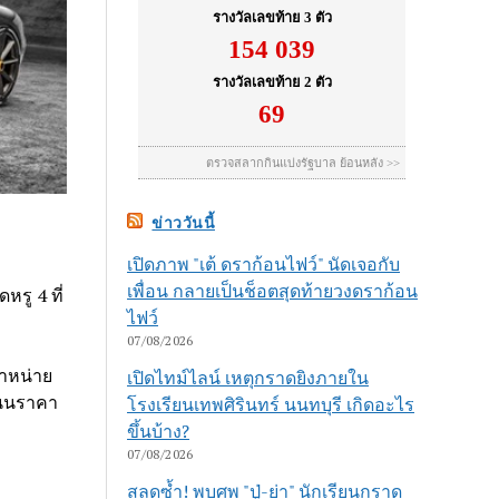
ข่าววันนี้
เปิดภาพ "เต้ ดราก้อนไฟว์" นัดเจอกับ
เพื่อน กลายเป็นช็อตสุดท้ายวงดราก้อน
รู 4 ที่
ไฟว์
07/08/2026
จำหน่าย
เปิดไทม์ไลน์ เหตุกราดยิงภายใน
สนนราคา
โรงเรียนเทพศิรินทร์ นนทบุรี เกิดอะไร
ขึ้นบ้าง?
07/08/2026
สลดซ้ำ! พบศพ "ปู่-ย่า" นักเรียนกราด