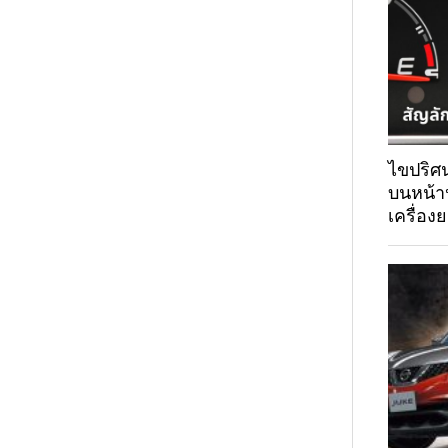
ไขปริศน
บนหน้า
เครื่องย