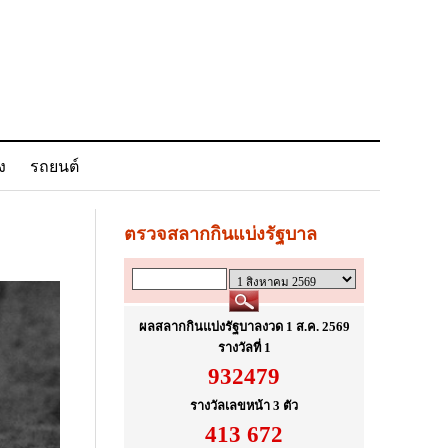
ง
รถยนต์