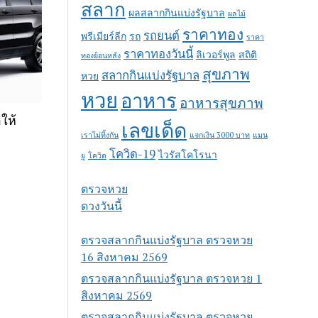
สลาก
ผลสลากกินแบ่งรัฐบาล
ผลไม้
ราคาทอง
รถยนต์
พรีเมียร์ลีก
รถ
ราคา
ราคาทองวันนี้
ลิเวอร์พูล
สถิติ
ทองย้อนหลัง
สุขภาพ
สลากกินแบ่งรัฐบาล
หวย
หวย
อาหาร
อาหารสุขภาพ
ให้
เลขเด็ด
เราไม่ทิ้งกัน
แจกเงิน 3000 บาท
แมน
โควิด-19
ไวรัสโคโรนา
ยู
โควิด
ตรวจหวย
ดวงวันนี้
ตรวจสลากกินแบ่งรัฐบาล ตรวจหวย
16 สิงหาคม 2569
ตรวจสลากกินแบ่งรัฐบาล ตรวจหวย 1
สิงหาคม 2569
ตรวจสลากกินแบ่งรัฐบาล ตรวจหวย