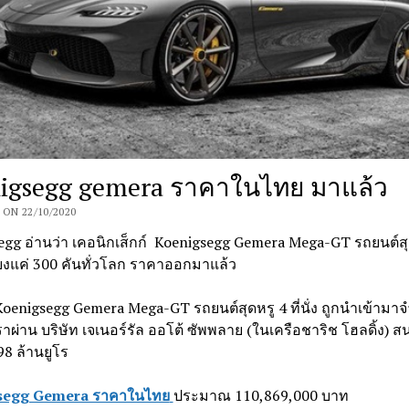
igsegg gemera ราคาในไทย มาแล้ว
ON 22/10/2020
gg อ่านว่า เคอนิกเส็กก์ Koenigsegg Gemera Mega-GT รถยนต์สุดห
พียงแค่ 300 คันทั่วโลก ราคาออกมาแล้ว
oenigsegg Gemera Mega-GT รถยนต์สุดหรู 4 ที่นั่ง ถูกนำเข้ามา
าผ่าน บริษัท เจเนอร์รัล ออโต้ ซัพพลาย (ในเครือชาริช โฮลดิ้ง) 
.998 ล้านยูโร
segg Gemera ราคาในไทย
ประมาณ 110,869,000 บาท